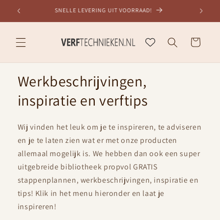
Meteen
DESKUNDIG ADVIES, 30+ JAAR ERVARING
naar de
content
Winkelwagen
Werkbeschrijvingen,
inspiratie en verftips
Wij vinden het leuk om je te inspireren, te adviseren
en je te laten zien wat er met onze producten
allemaal mogelijk is. We hebben dan ook een super
uitgebreide bibliotheek propvol GRATIS
stappenplannen, werkbeschrijvingen, inspiratie en
tips! Klik in het menu hieronder en laat je
inspireren!