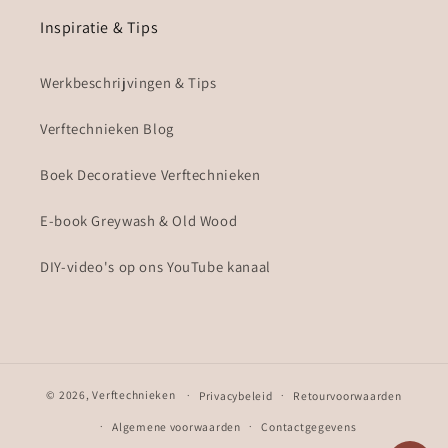
Inspiratie & Tips
Werkbeschrijvingen & Tips
Verftechnieken Blog
Boek Decoratieve Verftechnieken
E-book Greywash & Old Wood
DIY-video's op ons YouTube kanaal
© 2026,
Verftechnieken
Privacybeleid
Retourvoorwaarden
Algemene voorwaarden
Contactgegevens