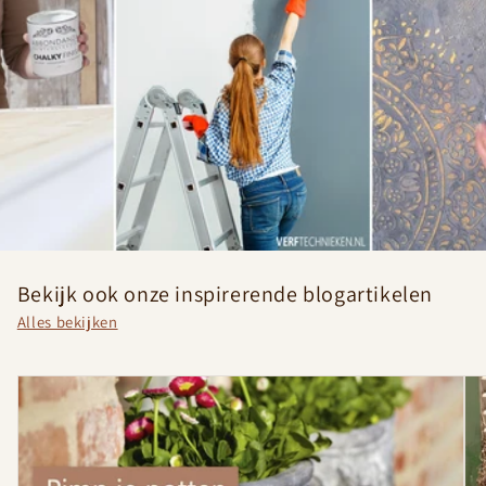
t
Bekijk ook onze inspirerende blogartikelen
Alles bekijken