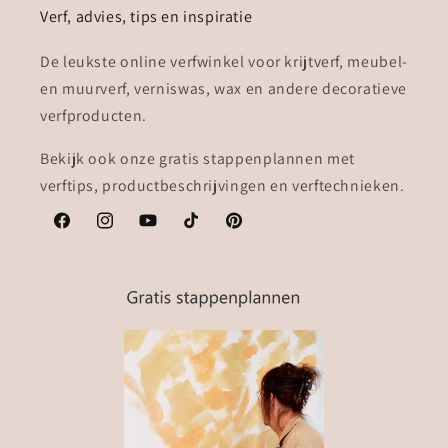
Verf, advies, tips en inspiratie
De leukste online verfwinkel voor krijtverf, meubel-
en muurverf, verniswas, wax en andere decoratieve
verfproducten.
Bekijk ook onze gratis stappenplannen met
verftips, productbeschrijvingen en verftechnieken.
Facebook
Instagram
YouTube
TikTok
Pinterest