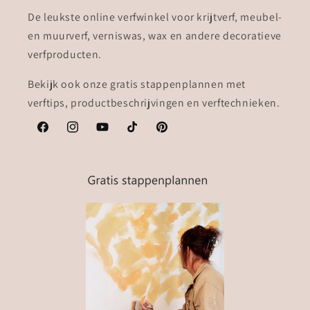
De leukste online verfwinkel voor krijtverf, meubel-
en muurverf, verniswas, wax en andere decoratieve
verfproducten.
Bekijk ook onze gratis stappenplannen met
verftips, productbeschrijvingen en verftechnieken.
Facebook
Instagram
YouTube
TikTok
Pinterest