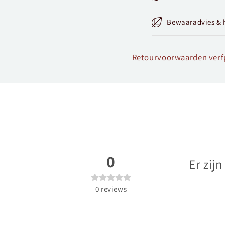
Bewaaradvies & 
Retourvoorwaarden ver
0
Er zij
0
reviews