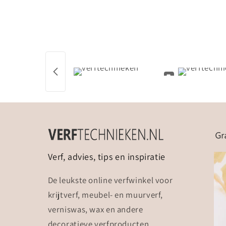
Verf, advies, tips en inspiratie
De leukste online verfwinkel voor
krijtverf, meubel- en muurverf,
verniswas, wax en andere
decoratieve verfproducten.