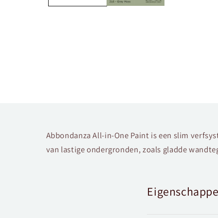
Abbondanza All-in-One Paint is een slim verfsy
van lastige ondergronden, zoals gladde wandteg
Eigenschapp