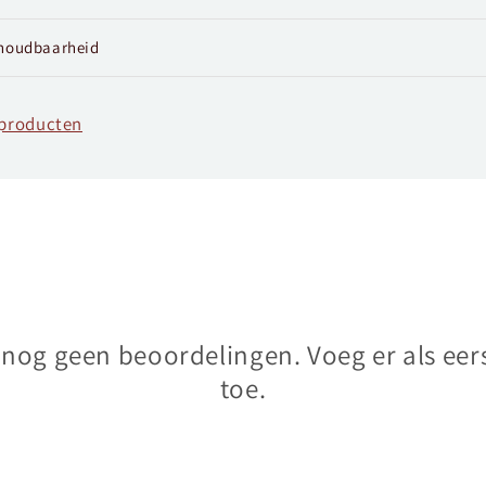
houdbaarheid
fproducten
n nog geen beoordelingen. Voeg er als eer
toe.