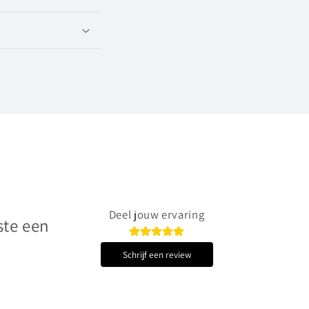
Deel jouw ervaring
ste een
Schrijf een review