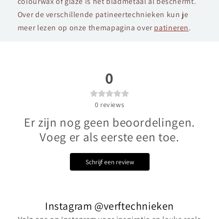
colourwax of glaze is het bladmetaal al beschermt.
Over de verschillende patineertechnieken kun je
meer lezen op onze themapagina over
patineren
.
0
0
reviews
Er zijn nog geen beoordelingen.
Voeg er als eerste een toe.
Schrijf een review
Instagram @verftechnieken