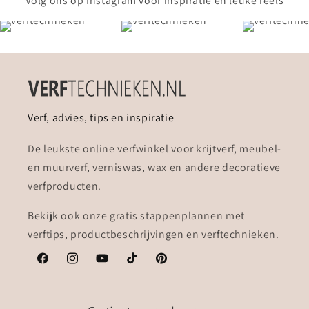
Volg ons op Instagram voor inspiratie en leuke reels
Verf, advies, tips en inspiratie
De leukste online verfwinkel voor krijtverf, meubel-
en muurverf, verniswas, wax en andere decoratieve
verfproducten.
Bekijk ook onze gratis stappenplannen met
verftips, productbeschrijvingen en verftechnieken.
Facebook
Instagram
YouTube
TikTok
Pinterest