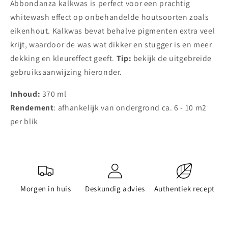
Abbondanza kalkwas is perfect voor een prachtig
whitewash effect op onbehandelde houtsoorten zoals
eikenhout. Kalkwas bevat behalve pigmenten extra veel
krijt, waardoor de was wat dikker en stugger is en meer
dekking en kleureffect geeft.
Tip:
bekijk de uitgebreide
gebruiksaanwijzing hieronder.
Inhoud:
370 ml
Rendement
: afhankelijk van ondergrond ca. 6 - 10 m2
per blik
Morgen in huis
Deskundig advies
Authentiek recept