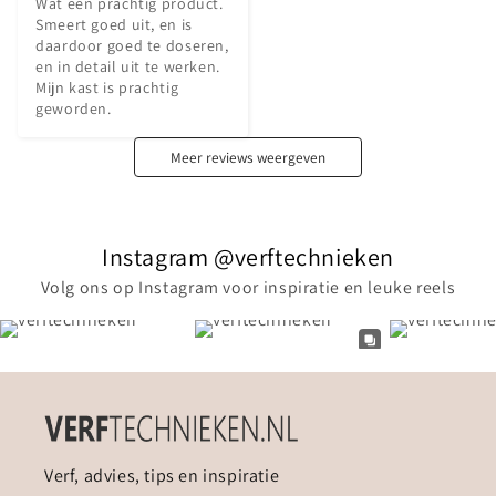
Wat een prachtig product. 
Smeert goed uit, en is 
daardoor goed te doseren, 
en in detail uit te werken. 
Mijn kast is prachtig 
geworden.
Meer reviews weergeven
Instagram @verftechnieken
Volg ons op Instagram voor inspiratie en leuke reels
Verf, advies, tips en inspiratie