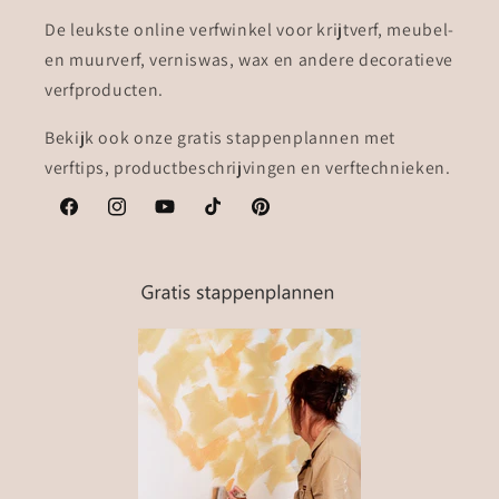
De leukste online verfwinkel voor krijtverf, meubel-
en muurverf, verniswas, wax en andere decoratieve
verfproducten.
Bekijk ook onze gratis stappenplannen met
verftips, productbeschrijvingen en verftechnieken.
Facebook
Instagram
YouTube
TikTok
Pinterest