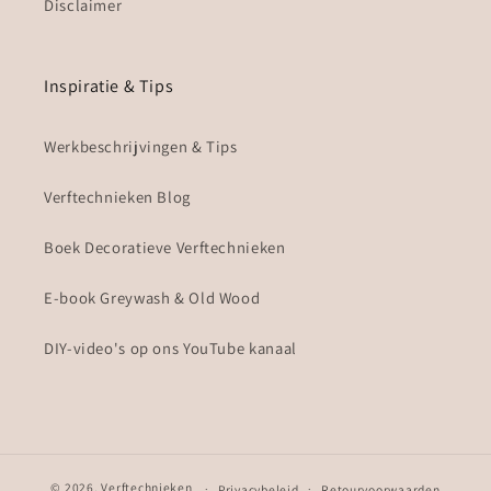
Disclaimer
Inspiratie & Tips
Werkbeschrijvingen & Tips
Verftechnieken Blog
Boek Decoratieve Verftechnieken
E-book Greywash & Old Wood
DIY-video's op ons YouTube kanaal
© 2026,
Verftechnieken
Privacybeleid
Retourvoorwaarden