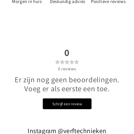
Morgen in huis
Deskundig advies
Positieve reviews
0
0
reviews
Er zijn nog geen beoordelingen.
Voeg er als eerste een toe.
Schrijf een review
Instagram @verftechnieken