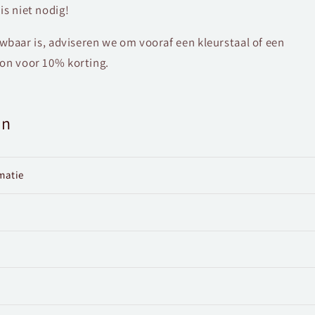
is niet nodig!
aar is, adviseren we om vooraf een kleurstaal of een
 bon voor 10% korting.
en
matie