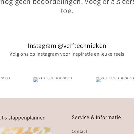
n nog geen beoordelingen. Voeg er als eer
toe.
Instagram @verftechnieken
Volg ons op Instagram voor inspiratie en leuke reels
Service & Informatie
Contact