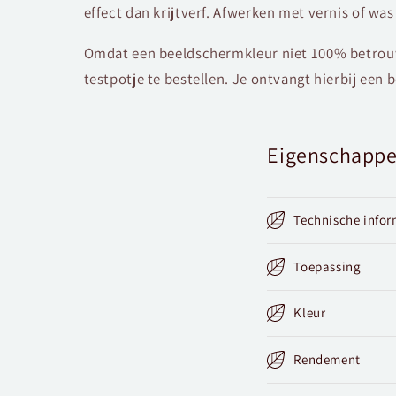
effect dan krijtverf. Afwerken met vernis of was 
Omdat een beeldschermkleur niet 100% betrouwb
testpotje te bestellen. Je ontvangt hierbij een
Eigenschapp
Technische infor
Toepassing
Kleur
Rendement