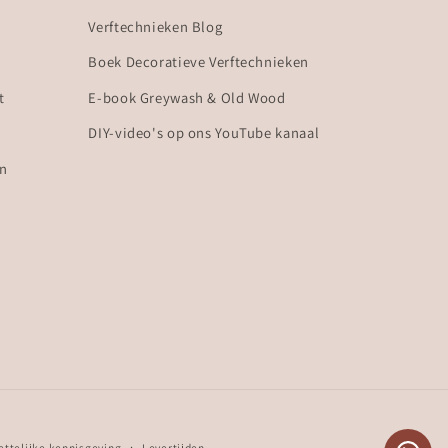
Verftechnieken Blog
Boek Decoratieve Verftechnieken
t
E-book Greywash & Old Wood
DIY-video's op ons YouTube kanaal
en
ttelijke kennisgeving
Levertijden