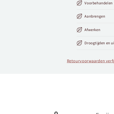
Voorbehandelen
Aanbrengen
Afwerken
Droogtijden en u
Retourvoorwaarden ver
0