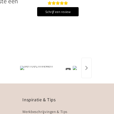
ste een
Schrijf een review
Inspiratie & Tips
Werkbeschrijvingen & Tips