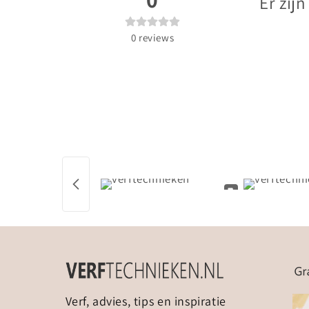
Er zij
0
reviews
Verf, advies, tips en inspiratie