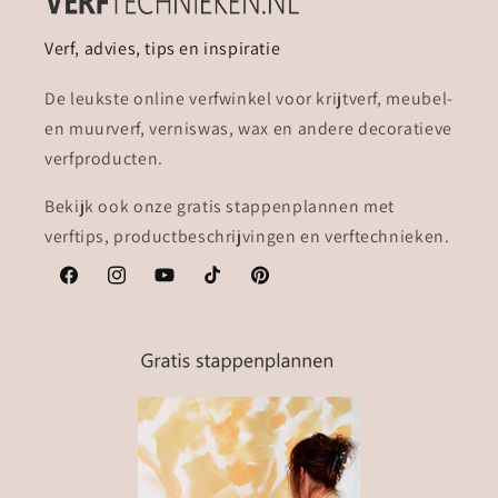
Verf, advies, tips en inspiratie
De leukste online verfwinkel voor krijtverf, meubel-
en muurverf, verniswas, wax en andere decoratieve
verfproducten.
Bekijk ook onze gratis stappenplannen met
verftips, productbeschrijvingen en verftechnieken.
Facebook
Instagram
YouTube
TikTok
Pinterest