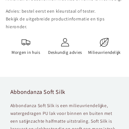
Advies: bestel eerst een kleurstaal of tester.
Bekijk de uitgebreide productinformatie en tips
hieronder.
Morgen in huis
Deskundig advies
Milieuvriendelijk
Abbondanza Soft Silk
Abbondanza Soft Silk is een milieuvriendelijke,
watergedragen PU lak voor binnen en buiten met
een satijnzachte halfmatte uitstraling. Soft Silk is
krasvast en vlekbestendig en geeft een meer ‘strak