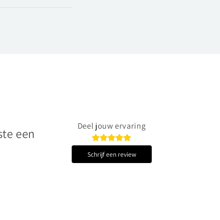
Deel jouw ervaring
ste een
Schrijf een review