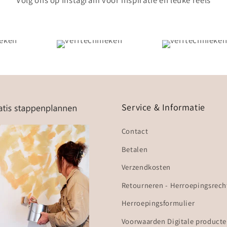
Volg ons op Instagram voor inspiratie en leuke reels
Service & Informatie
Contact
Betalen
Verzendkosten
Retourneren - Herroepingsrech
Herroepingsformulier
Voorwaarden Digitale product