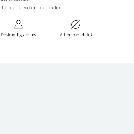
nformatie en tips hieronder.
Deskundig advies
Milieuvriendelijk
n