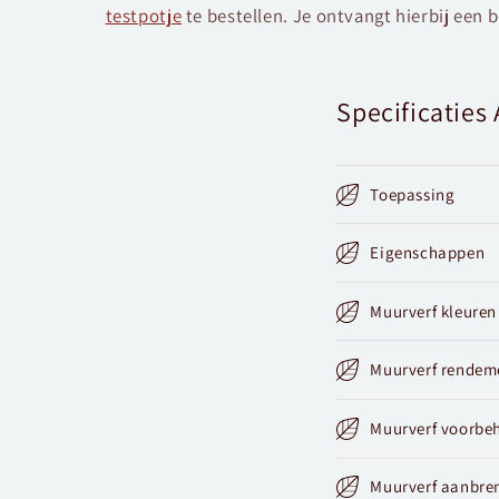
testpotje
te bestellen. Je ontvangt hierbij een 
Specificatie
Toepassing
Eigenschappen
Muurverf kleuren
Muurverf rendem
Muurverf voorbe
Muurverf aanbre