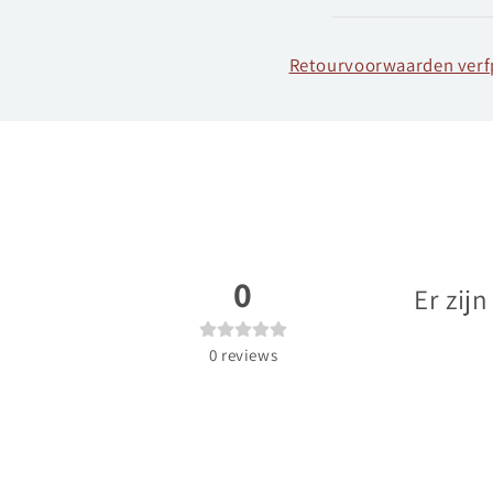
Retourvoorwaarden ver
0
Er zij
0
reviews