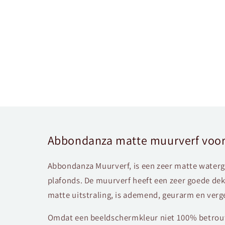
Abbondanza matte muurverf voor
Abbondanza Muurverf, is een zeer matte water
plafonds. De muurverf heeft een zeer goede dek
matte uitstraling, is ademend, geurarm en verge
Omdat een beeldschermkleur niet 100% betrouw