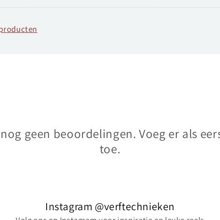
fproducten
n nog geen beoordelingen. Voeg er als eer
toe.
Instagram @verftechnieken