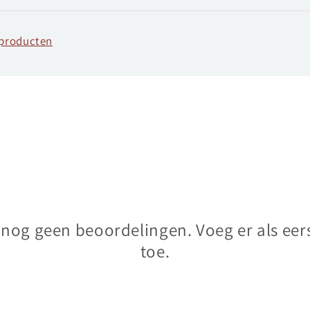
fproducten
n nog geen beoordelingen. Voeg er als eer
toe.