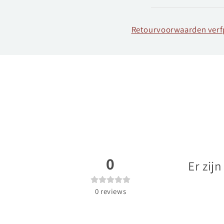
Retourvoorwaarden ver
0
Er zij
0
reviews