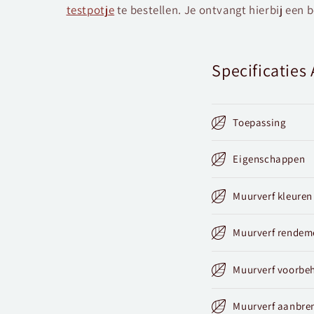
testpotje
te bestellen. Je ontvangt hierbij een 
Specificatie
Toepassing
Eigenschappen
Muurverf kleuren
Muurverf rendem
Muurverf voorbe
Muurverf aanbre