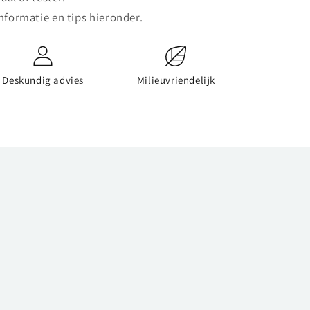
nformatie en tips hieronder.
Deskundig advies
Milieuvriendelijk
n