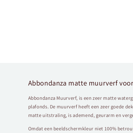
Abbondanza matte muurverf voor
Abbondanza Muurverf, is een zeer matte water
plafonds. De muurverf heeft een zeer goede dek
matte uitstraling, is ademend, geurarm en verge
Omdat een beeldschermkleur niet 100% betrouw