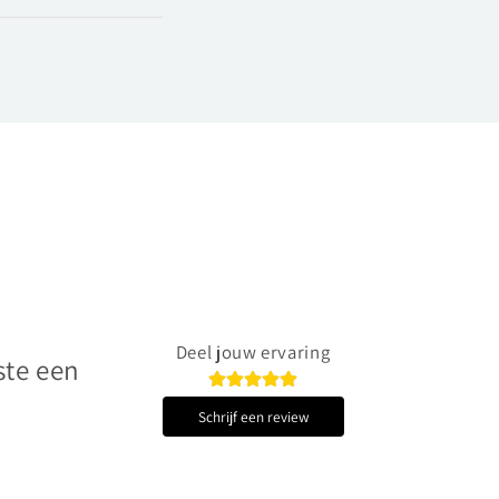
Deel jouw ervaring
ste een
Schrijf een review