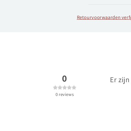
Retourvoorwaarden ver
0
Er zij
0
reviews