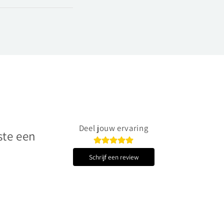
Deel jouw ervaring
ste een
Schrijf een review