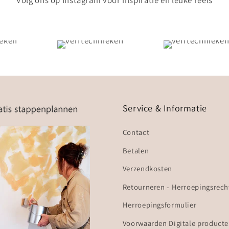
Volg ons op Instagram voor inspiratie en leuke reels
Service & Informatie
Contact
Betalen
Verzendkosten
Retourneren - Herroepingsrech
Herroepingsformulier
Voorwaarden Digitale product