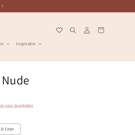
ZELFDE WERKDAG VERZONDEN
Inloggen
Winkelwagen
en
Inspiratie
5 Nude
ier voor levertijden
10 liter