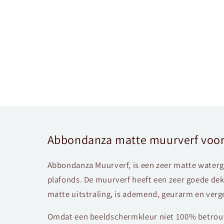
Abbondanza matte muurverf voor
Abbondanza Muurverf, is een zeer matte water
plafonds. De muurverf heeft een zeer goede dek
matte uitstraling, is ademend, geurarm en verge
Omdat een beeldschermkleur niet 100% betrouw