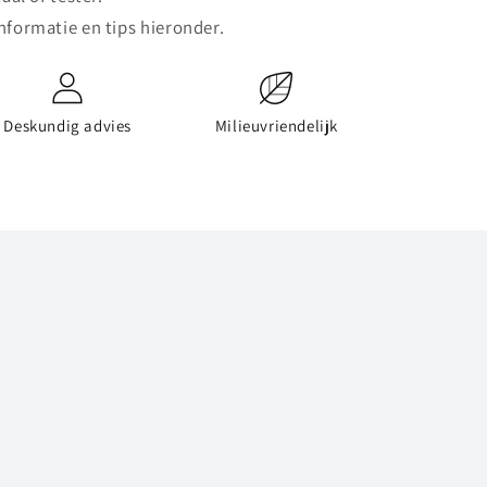
nformatie en tips hieronder.
Deskundig advies
Milieuvriendelijk
n