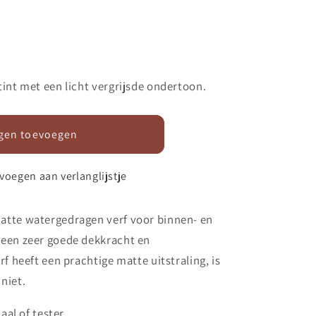
int met een licht vergrijsde ondertoon.
gen toevoegen
voegen aan verlanglijstje
atte watergedragen verf voor
binnen- en
een zeer goede dekkracht en
f heeft een prachtige matte uitstraling, is
niet.
aal of tester.