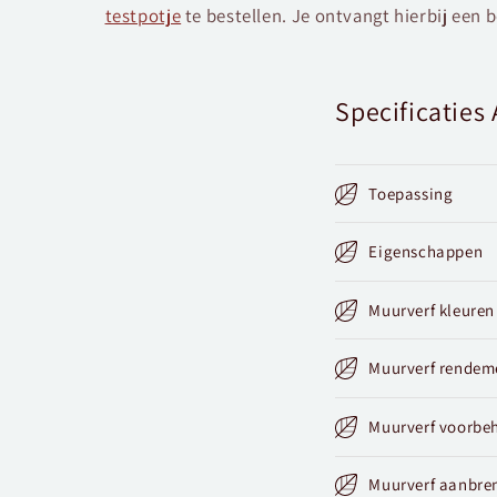
testpotje
te bestellen. Je ontvangt hierbij een 
Specificatie
Toepassing
Eigenschappen
Muurverf kleuren
Muurverf rendem
Muurverf voorbe
Muurverf aanbre