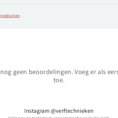
fproducten
n nog geen beoordelingen. Voeg er als eer
toe.
Instagram @verftechnieken