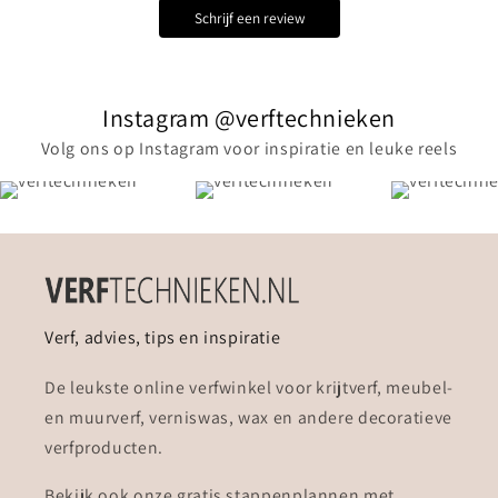
Schrijf een review
Instagram @verftechnieken
Volg ons op Instagram voor inspiratie en leuke reels
Verf, advies, tips en inspiratie
De leukste online verfwinkel voor krijtverf, meubel-
en muurverf, verniswas, wax en andere decoratieve
verfproducten.
Bekijk ook onze gratis stappenplannen met