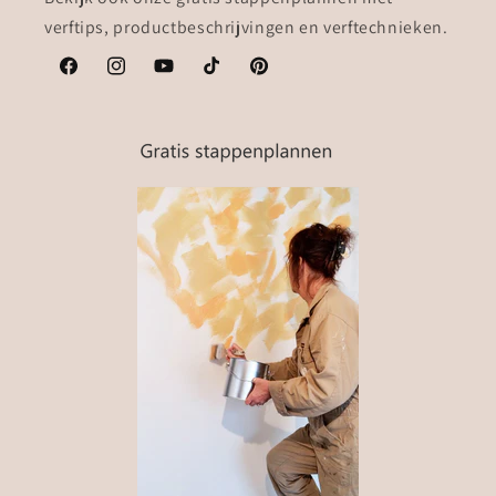
verftips, productbeschrijvingen en verftechnieken.
Facebook
Instagram
YouTube
TikTok
Pinterest