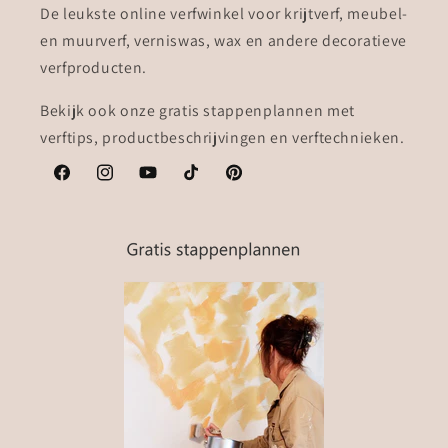
De leukste online verfwinkel voor krijtverf, meubel-
en muurverf, verniswas, wax en andere decoratieve
verfproducten.
Bekijk ook onze gratis stappenplannen met
verftips, productbeschrijvingen en verftechnieken.
Facebook
Instagram
YouTube
TikTok
Pinterest