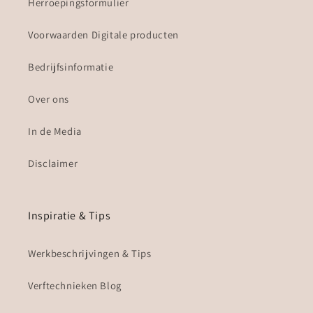
Herroepingsformulier
Voorwaarden Digitale producten
Bedrijfsinformatie
Over ons
In de Media
Disclaimer
Inspiratie & Tips
Werkbeschrijvingen & Tips
Verftechnieken Blog