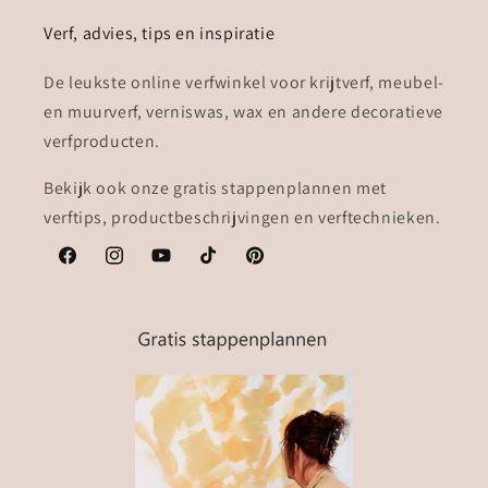
Verf, advies, tips en inspiratie
De leukste online verfwinkel voor krijtverf, meubel-
en muurverf, verniswas, wax en andere decoratieve
verfproducten.
Bekijk ook onze gratis stappenplannen met
verftips, productbeschrijvingen en verftechnieken.
Facebook
Instagram
YouTube
TikTok
Pinterest