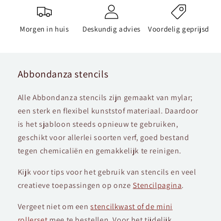
Morgen in huis
Deskundig advies
Voordelig geprijsd
Abbondanza stencils
Alle Abbondanza stencils zijn gemaakt van mylar;
een sterk en flexibel kunststof materiaal. Daardoor
is het sjabloon steeds opnieuw te gebruiken,
geschikt voor allerlei soorten verf, goed bestand
tegen chemicaliën en gemakkelijk te reinigen.
Kijk voor tips voor het gebruik van stencils en veel
creatieve toepassingen op onze
Stencilpagina
.
Vergeet niet om een
stencilkwast of de mini
rollerset
mee te bestellen. Voor het tijdelijk