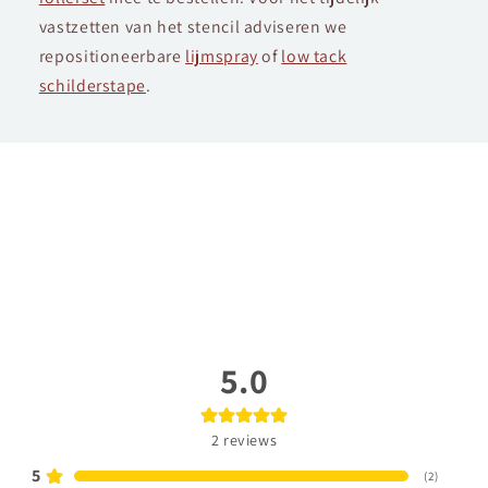
vastzetten van het stencil adviseren we
repositioneerbare
lijmspray
of
low tack
schilderstape
.
5.0
2
reviews
5
(
2
)