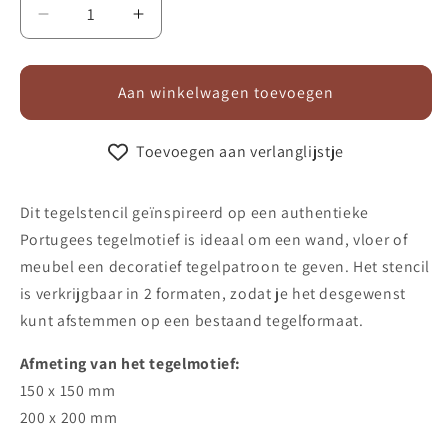
Aantal
Aantal
verlagen
verhogen
voor
voor
Stencil
Stencil
Aan winkelwagen toevoegen
Tile
Tile
Azul
Azul
Toevoegen aan verlanglijstje
Dit tegelstencil geïnspireerd op een authentieke
Portugees tegelmotief is ideaal om een wand, vloer of
meubel een decoratief tegelpatroon te geven. Het stencil
is verkrijgbaar in 2 formaten, zodat je het desgewenst
kunt afstemmen op een bestaand tegelformaat.
Afmeting van het tegelmotief:
150 x 150 mm
200 x 200 mm