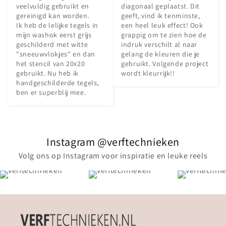
veelvuldig gebruikt en 
diagonaal geplaatst. Dit 
gereinigd kan worden.

geeft, vind ik tenminste, 
Ik heb de lelijke tegels in 
een heel leuk effect! Ook 
mijn washok eerst grijs 
grappig om te zien hoe de 
geschilderd met witte 
indruk verschilt al naar 
"sneeuwvlokjes" en dan 
gelang de kleuren die je 
het stencil van 20x20 
gebruikt. Volgende project 
gebruikt. Nu heb ik 
wordt kleurrijk!!
handgeschilderde tegels, 
ben er superblij mee.
Instagram @verftechnieken
Volg ons op Instagram voor inspiratie en leuke reels