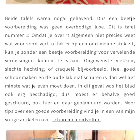
Beide tafels waren nogal gehavend. Dus een beetje
voorbereiding was geen overbodige luxe. Dit is tafel
nummer 1: Omdat je over ‘t algemeen niet precies weet
wat voor soort verf- of lak er op een oud meubelstuk zit,
kun je zonder een beetje voorbereiding voor vervelende
verrassingen komen te staan. Ongewenste vlekken,
slechte hechting, of craquelé bijvoorbeeld. Heel goed
schoonmaken en de oude lak eraf schuren is dan wel het
minste wat je even moet doen. In dit geval was het blad
ook erg beschadigd, dus moest er behalve goed
geschuurd, ook hier en daar geplamuurd worden. Meer
tips over een goede voorbereiding vind je in een van mijn
vorige artikelen over
schuren en ontvetten