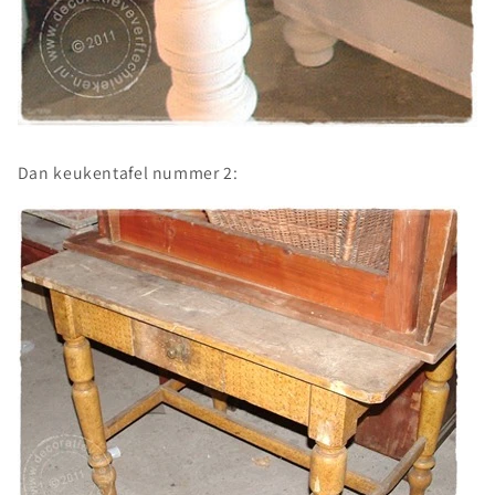
Dan keukentafel nummer 2: