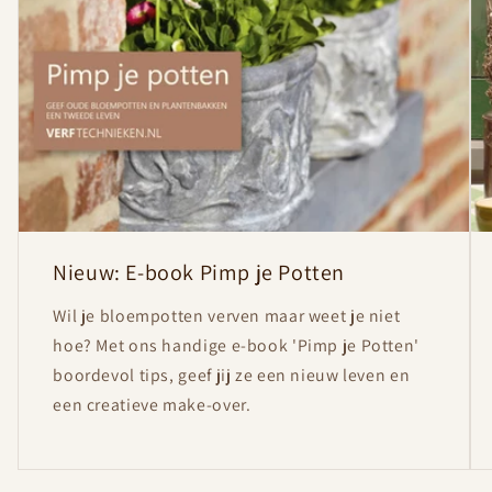
t
Nieuw: E-book Pimp je Potten
Wil je bloempotten verven maar weet je niet
hoe? Met ons handige e-book 'Pimp je Potten'
boordevol tips, geef jij ze een nieuw leven en
een creatieve make-over.