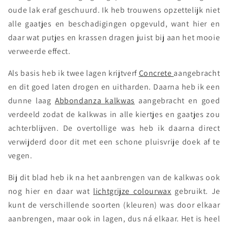
oude lak eraf geschuurd. Ik heb trouwens opzettelijk niet
alle gaatjes en beschadigingen opgevuld, want hier en
daar wat putjes en krassen dragen juist bij aan het mooie
verweerde effect.
Als basis heb ik twee lagen krijtverf
Concrete
aangebracht
en dit goed laten drogen en uitharden. Daarna heb ik een
dunne laag
Abbondanza kalkwas
aangebracht en goed
verdeeld zodat de kalkwas in alle kiertjes en gaatjes zou
achterblijven. De overtollige was heb ik daarna direct
verwijderd door dit met een schone pluisvrije doek af te
vegen.
Bij dit blad heb ik na het aanbrengen van de kalkwas ook
nog hier en daar wat
lichtgrijze colourwax
gebruikt. Je
kunt de verschillende soorten (kleuren) was door elkaar
aanbrengen, maar ook in lagen, dus ná elkaar. Het is heel