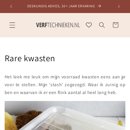
Meteen
DESKUNDIG ADVIES, 30+ JAAR ERVARING
naar de
content
Winkelwagen
Rare kwasten
Het leek me leuk om mijn voorraad kwasten eens aan je
voor te stellen. Mijn ‘stash’ zogezegd. Waar ik zuinig op
ben en waarvan ik er een flink aantal al heel lang heb.