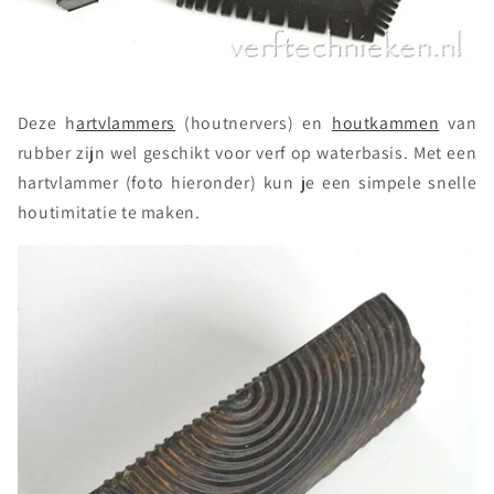
Deze h
artvlammers
(houtnervers) en
houtkammen
van
rubber zijn wel geschikt voor verf op waterbasis. Met een
hartvlammer (foto hieronder) kun je een simpele snelle
houtimitatie te maken.