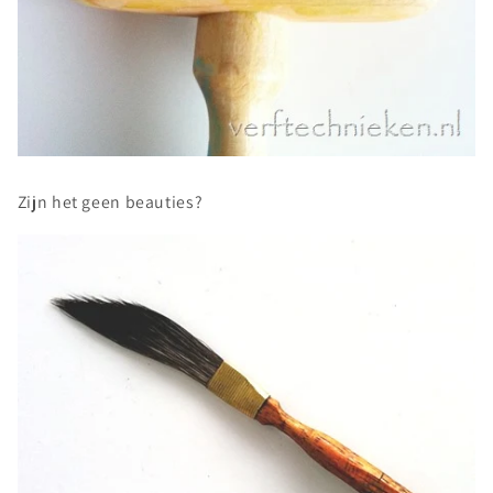
Zijn het geen beauties?