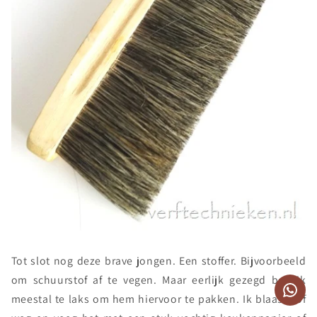
Tot slot nog deze brave jongen. Een stoffer. Bijvoorbeeld
om schuurstof af te vegen. Maar eerlijk gezegd ben ik
meestal te laks om hem hiervoor te pakken. Ik blaas stof