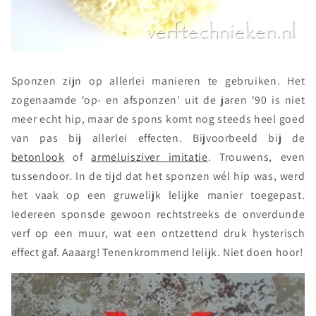
Sponzen zijn op allerlei manieren te gebruiken. Het
zogenaamde ‘op- en afsponzen’ uit de jaren ‘90 is niet
meer echt hip, maar de spons komt nog steeds heel goed
van pas bij allerlei effecten. Bijvoorbeeld bij de
betonlook
of
armeluisziver imitatie
. Trouwens, even
tussendoor. In de tijd dat het sponzen wél hip was, werd
het vaak op een gruwelijk lelijke manier toegepast.
Iedereen sponsde gewoon rechtstreeks de onverdunde
verf op een muur, wat een ontzettend druk hysterisch
effect gaf. Aaaarg! Tenenkrommend lelijk. Niet doen hoor!