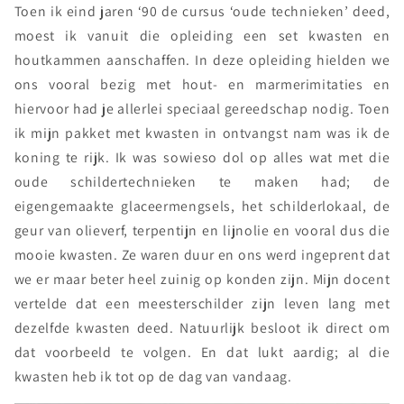
Toen ik eind jaren ‘90 de cursus ‘oude technieken’ deed,
moest ik vanuit die opleiding een set kwasten en
houtkammen aanschaffen. In deze opleiding hielden we
ons vooral bezig met hout- en marmerimitaties en
hiervoor had je allerlei speciaal gereedschap nodig. Toen
ik mijn pakket met kwasten in ontvangst nam was ik de
koning te rijk. Ik was sowieso dol op alles wat met die
oude schildertechnieken te maken had; de
eigengemaakte glaceermengsels, het schilderlokaal, de
geur van olieverf, terpentijn en lijnolie en vooral dus die
mooie kwasten. Ze waren duur en ons werd ingeprent dat
we er maar beter heel zuinig op konden zijn. Mijn docent
vertelde dat een meesterschilder zijn leven lang met
dezelfde kwasten deed. Natuurlijk besloot ik direct om
dat voorbeeld te volgen. En dat lukt aardig; al die
kwasten heb ik tot op de dag van vandaag.